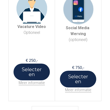
Vacature Video
Social Media 
Optioneel
Werving
(optioneel)
€ 250,-
€ 750,-
Selecter
en
Selecter
en
Meer informatie
Meer informatie