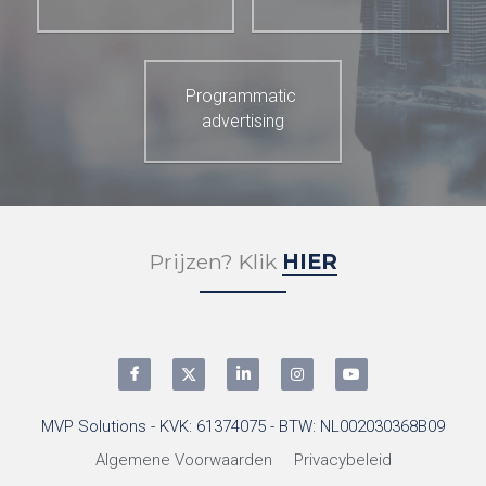
Programmatic 
advertising
Prijzen? Klik 
HIER
MVP Solutions - KVK: 61374075 - BTW: NL002030368B09
Algemene Voorwaarden
Privacybeleid